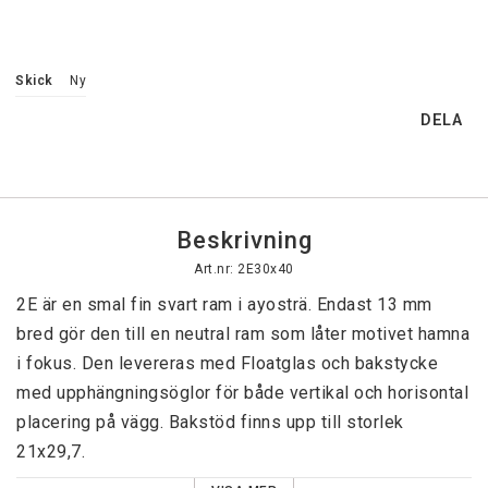
Skick
Ny
DELA
Beskrivning
Art.nr: 2E30x40
2E är en smal fin svart ram i ayosträ. Endast 13 mm 
bred gör den till en neutral ram som låter motivet hamna 
i fokus. Den levereras med Floatglas och bakstycke 
med upphängningsöglor för både vertikal och horisontal 
placering på vägg. Bakstöd finns upp till storlek 
21x29,7.