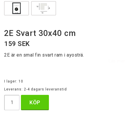
2E Svart 30x40 cm
159 SEK
2E är en smal fin svart ram i ayosträ.
Läs mer...
I lager: 10
Leverans:
2-4 dagars leveranstid
KÖP