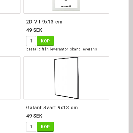
2D Vit 9x13 cm
49 SEK
KÖP
beställd från leverantör, okänd leverans
Galant Svart 9x13 cm
49 SEK
KÖP