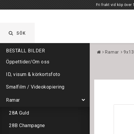
Fri frakt vid köp över 1000 kr. Öppet vardagar 
SÖK
Ramar
9x13
Öppettider/Om oss
ID, visum & körkortsfoto
Smalfilm / Videokopiering
Ramar
28A Guld
28B Champagne