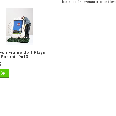
beställd från leverantör, okänd lev
 Fun Frame Golf Player
 Portrait 9x13
K
KÖP