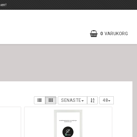
en!
0
VARUKORG
SENASTE
48