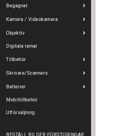
Begagnat
Kamera / Videokamera
Objektiv
Digitala ramar
Tillbehör
Skrivare/Scanners
Batterier
Mobiltillbehör
Utförsäljning
BESTÄLL BILDER FÖRSTORINGAR