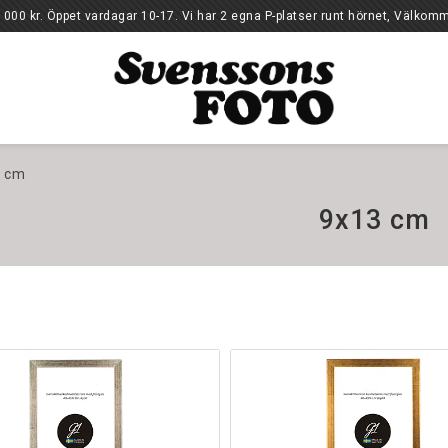
10-17. Vi har 2 egna P-platser runt hörnet, Välkomm
 cm
9x13 cm