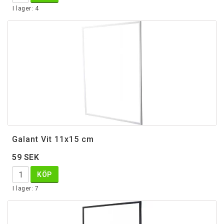
I lager: 4
Galant Vit 11x15 cm
59 SEK
KÖP
I lager: 7