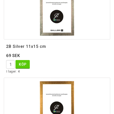
2B Silver 11x15 cm
69 SEK
KÖP
I lager: 4