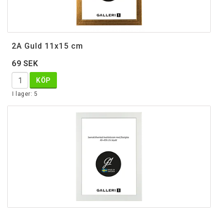
2A Guld 11x15 cm
69 SEK
KÖP
I lager: 5