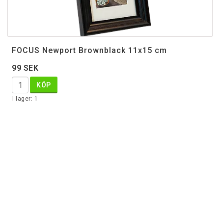
FOCUS Newport Brownblack 11x15 cm
99 SEK
KÖP
I lager: 1