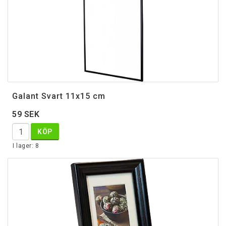
Galant Svart 11x15 cm
59 SEK
KÖP
I lager: 8