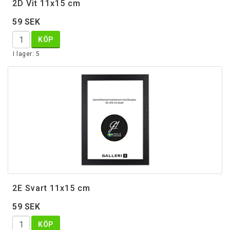
2D Vit 11x15 cm
59 SEK
KÖP
I lager: 5
2E Svart 11x15 cm
59 SEK
KÖP