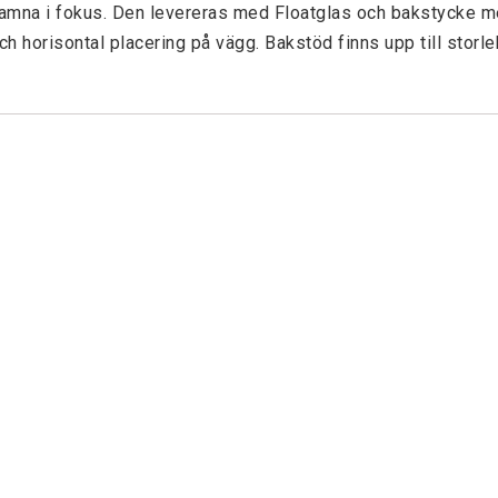
amna i fokus. Den levereras med Floatglas och bakstycke me
ch horisontal placering på vägg. Bakstöd finns upp till storl