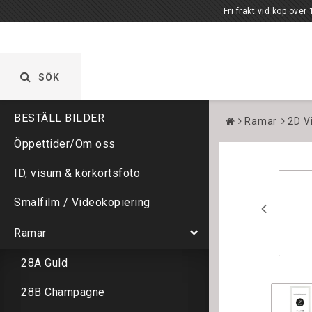
Fri frakt vid köp över 1000 kr. Öppet vardagar 
SÖK
Ramar
2D V
Öppettider/Om oss
ID, visum & körkortsfoto
Smalfilm / Videokopiering
Ramar
28A Guld
28B Champagne