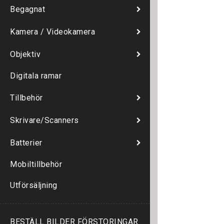
Begagnat
Kamera / Videokamera
Objektiv
Digitala ramar
Tillbehör
Skrivare/Scanners
Batterier
Mobiltillbehör
Utförsäljning
BESTÄLL BILDER FÖRSTORINGAR