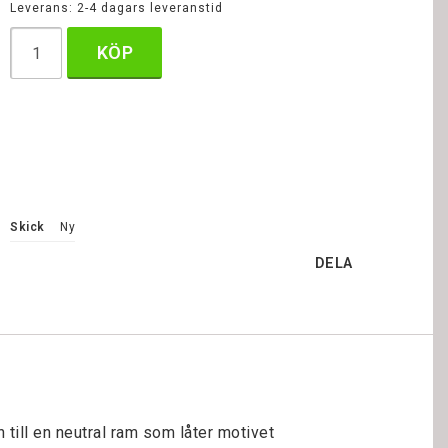
Leverans:
2-4 dagars leveranstid
KÖP
Skick
Ny
DELA
till en neutral ram som låter motivet 