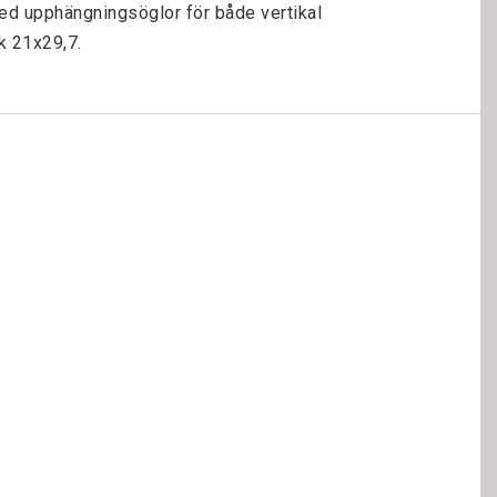
d upphängningsöglor för både vertikal 
ek 21x29,7.