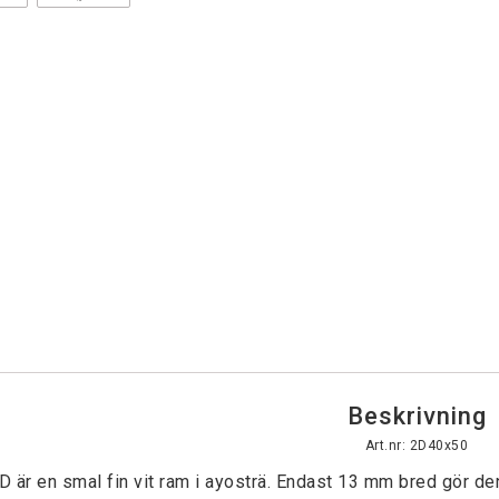
Beskrivning
Art.nr: 2D40x50
D är en smal fin vit ram i ayosträ. Endast 13 mm bred gör den 