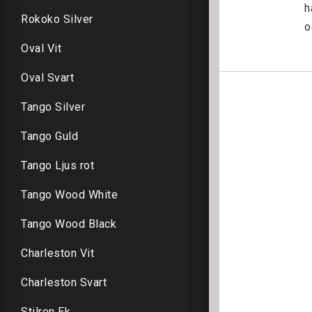
h
Rokoko Silver
o
Oval Vit
Oval Svart
Tango Silver
Tango Guld
Tango Ljus rot
Tango Wood White
Tango Wood Black
Charleston Vit
Charleston Svart
Stilren Ek