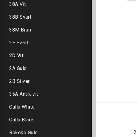
38A Vit
38B Svart
38M Brun
2E Svart
2D Vit
2A Guld
2B Silver
35A Antik vit
Calla White
Calla Black
2
Rokoko Guld