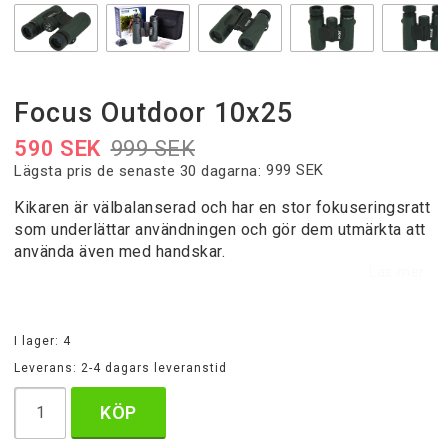
Focus Outdoor 10x25
590 SEK
999 SEK
999 SEK
Lägsta pris de senaste 30 dagarna
Kikaren är välbalanserad och har en stor fokuseringsratt
som underlättar användningen och gör dem utmärkta att
använda även med handskar.
Läs mer...
I lager: 4
Leverans:
2-4 dagars leveranstid
KÖP