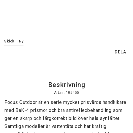
Skick
Ny
DELA
Beskrivning
Art.nr: 105455
Focus Outdoor är en serie mycket prisvärda handkikare 
med BaK-4 prismor och bra antireflexbehandling som 
ger en skarp och färgkorrekt bild över hela synfältet.

Samtliga modeller är vattentäta och har kraftig 