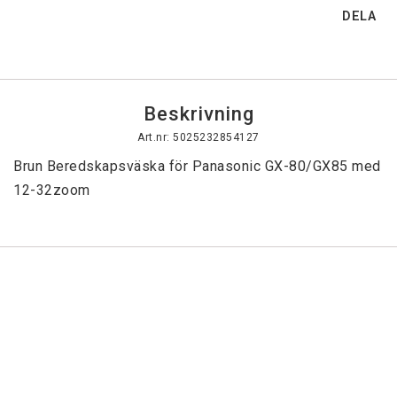
DELA
Beskrivning
Art.nr: 5025232854127
Brun Beredskapsväska för Panasonic GX-80/GX85 med 
12-32zoom