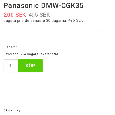
Panasonic DMW-CGK35
200 SEK
495 SEK
495 SEK
Lägsta pris de senaste 30 dagarna
Läs mer...
I lager: 1
Leverans:
2-4 dagars leveranstid
KÖP
Skick
Ny