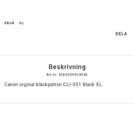
Skick
Ny
DELA
Beskrivning
Art.nr: 4960999904948