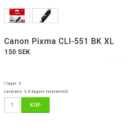
Canon Pixma CLI-551 BK XL
150 SEK
Läs mer...
I lager: 3
Leverans:
2-4 dagars leveranstid
KÖP