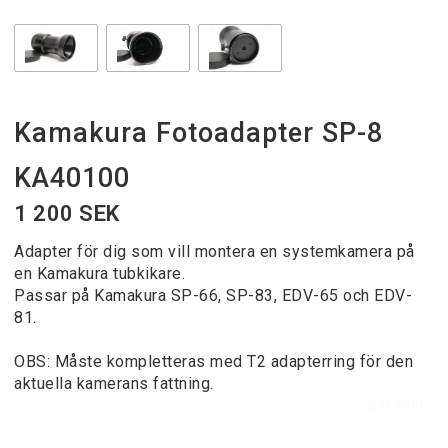
Kamakura Fotoadapter SP-8
KA40100
1 200 SEK
Adapter för dig som vill montera en systemkamera på
en Kamakura tubkikare.
Passar på Kamakura SP-66, SP-83, EDV-65 och EDV-
81.
OBS: Måste kompletteras med T2 adapterring för den
aktuella kamerans fattning.
Läs mer...