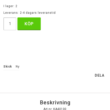
I lager: 2
Leverans:
2-4 dagars leveranstid
KÖP
Skick
Ny
DELA
Beskrivning
Art.nr: KA40100