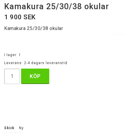
Kamakura 25/30/38 okular
1 900 SEK
Kamakura 25/30/38 okular
Läs mer...
I lager: 1
Leverans:
2-4 dagars leveranstid
KÖP
Skick
Ny