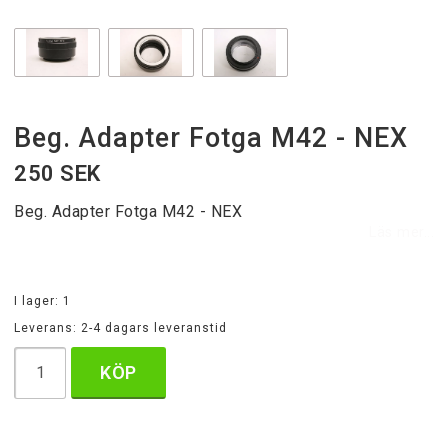
Beg. Adapter Fotga M42 - NEX
250 SEK
Beg. Adapter Fotga M42 - NEX
Läs mer...
I lager: 1
Leverans:
2-4 dagars leveranstid
KÖP