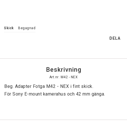
Skick
Begagnad
DELA
Beskrivning
Art.nr: M42 - NEX
Beg. Adapter Fotga M42 - NEX i fint skick.

För Sony E-mount kamerahus och 42 mm gänga.
