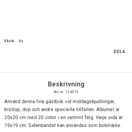
Skick
Ny
DELA
Beskrivning
Art.nr: 124075
Använd denna fina gästbok vid middagsbjudningar, 
bröllop, dop och andra speciella tillfällen. Albumet är 
20x20 cm med 20 sidor i en varmvit färg. Varje sida är 
19x19 cm. Sidenbandet kan användas som bokmärke.