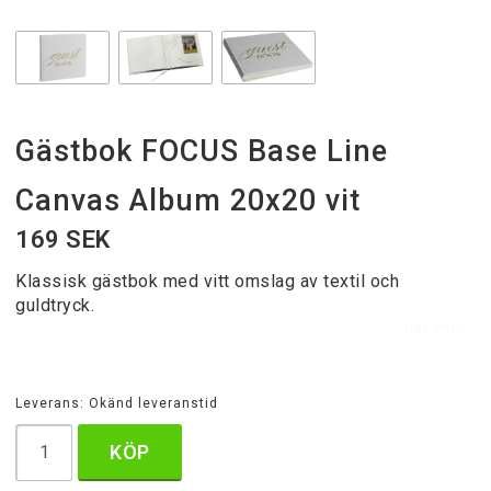
Gästbok FOCUS Base Line
Canvas Album 20x20 vit
169 SEK
Klassisk gästbok med vitt omslag av textil och
guldtryck.
Läs mer...
Leverans:
Okänd leveranstid
KÖP